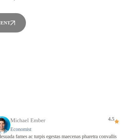
MENT
4.5
Michael Ember
Economist
esuada fames ac turpis egestas maecenas pharetra convallis