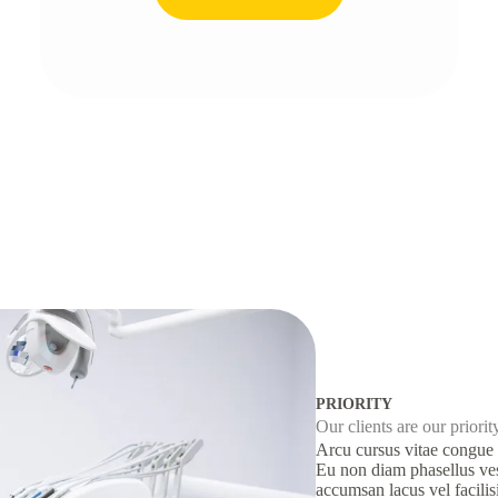
PRIORITY
Our clients are our priorit
Arcu cursus vitae congue 
Eu non diam phasellus ves
accumsan lacus vel facilis