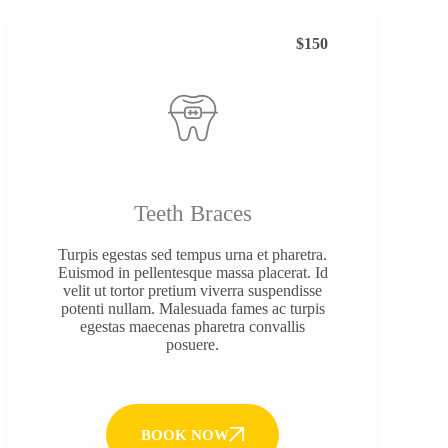
$150
Teeth Braces
Turpis egestas sed tempus urna et pharetra.
Euismod in pellentesque massa placerat. Id
velit ut tortor pretium viverra suspendisse
potenti nullam. Malesuada fames ac turpis
egestas maecenas pharetra convallis
posuere.
BOOK NOW