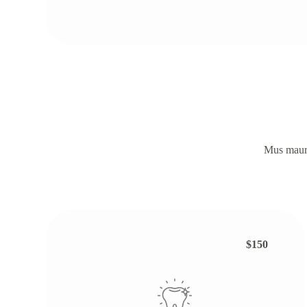
Mus mauris
$150