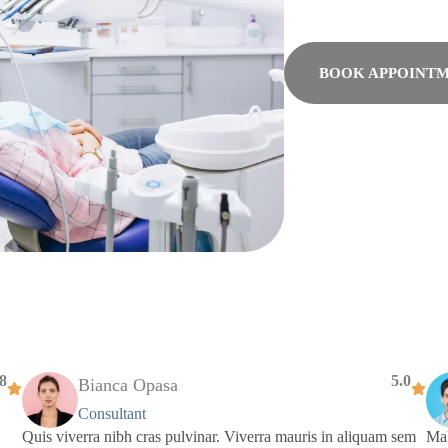
BOOK APPOINT
.8
5.0
Bianca Opasa
Consultant
Quis viverra nibh cras pulvinar. Viverra mauris in aliquam sem
Mal