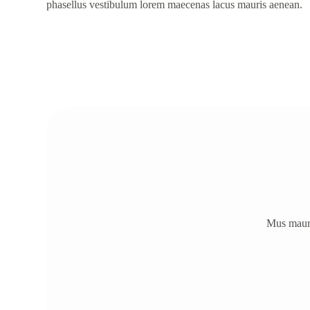
phasellus vestibulum lorem maecenas lacus mauris aenean.
Mus mauris