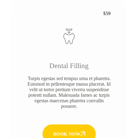
$59
Dental Filling
Turpis egestas sed tempus urna et pharetra.
Euismod in pellentesque massa placerat. Id
velit ut tortor pretium viverra suspendisse
potenti nullam. Malesuada fames ac turpis
egestas maecenas pharetra convallis
posuere.
BOOK NOW