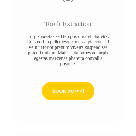
Tooth Extraction
Turpis egestas sed tempus urna et pharetra.
Euismod in pellentesque massa placerat. Id
velit ut tortor pretium viverra suspendisse
potenti nullam. Malesuada fames ac turpis
egestas maecenas pharetra convallis
posuere.
BOOK NOW