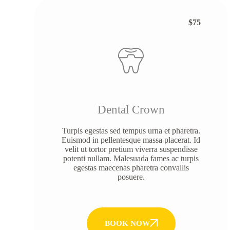
$75
Dental Crown
Turpis egestas sed tempus urna et pharetra.
Euismod in pellentesque massa placerat. Id
velit ut tortor pretium viverra suspendisse
potenti nullam. Malesuada fames ac turpis
egestas maecenas pharetra convallis
posuere.
BOOK NOW