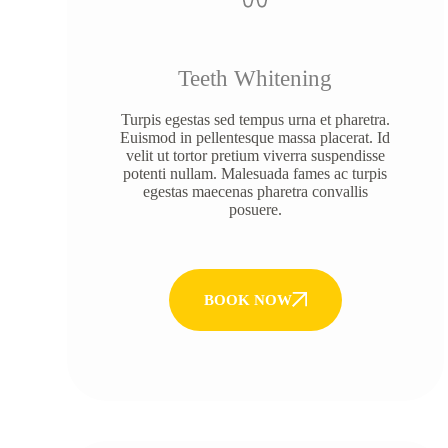
Teeth Whitening
Turpis egestas sed tempus urna et pharetra.
Euismod in pellentesque massa placerat. Id
velit ut tortor pretium viverra suspendisse
potenti nullam. Malesuada fames ac turpis
egestas maecenas pharetra convallis
posuere.
BOOK NOW