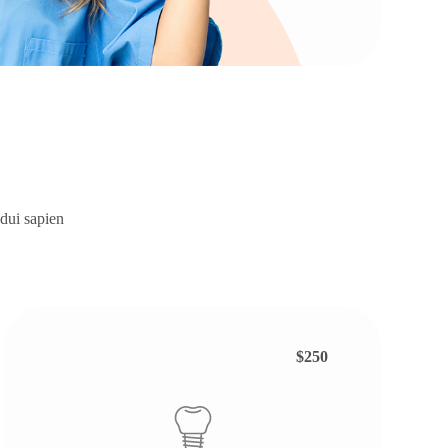
 dui sapien
$250