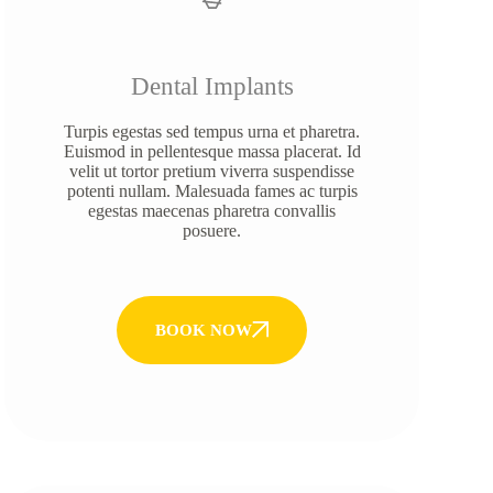
Dental Implants
Turpis egestas sed tempus urna et pharetra.
Euismod in pellentesque massa placerat. Id
velit ut tortor pretium viverra suspendisse
potenti nullam. Malesuada fames ac turpis
egestas maecenas pharetra convallis
posuere.
BOOK NOW