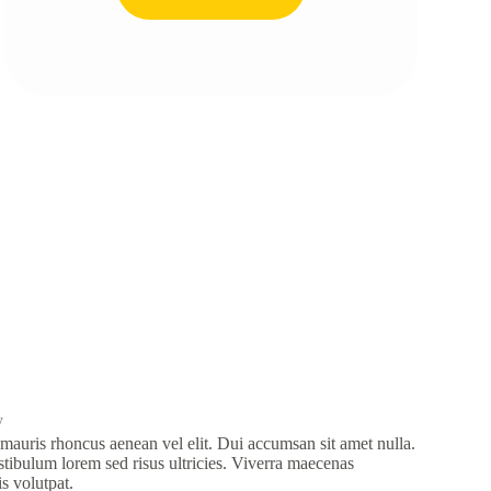
y
mauris rhoncus aenean vel elit. Dui accumsan sit amet nulla.
tibulum lorem sed risus ultricies. Viverra maecenas
is volutpat.