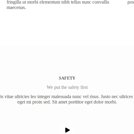
fringilla ut morbi elementum nibh tellus nunc convallis
pos
maecenas.
SAFETY
We put the safety first
 vitae ultricies leo integer malesuada nunc vel risus. Justo nec ultrices
eget mi proin sed. Sit amet porttitor eget dolor morbi.