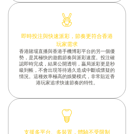
即時投注與快速派彩，節奏更符合香港
玩家需求
香港賭場直播與香港手機博彩平台的另一個優
勢，是其極快的遊戲節奏與派彩速度。投注確
認即時完成，結果公開透明，贏局派彩更是秒
級到帳，不會出現等待過久造成中斷或懷疑的
情況。這種效率極高的娛樂模式，非常貼近香
港玩家追求快速節奏的特性。
支援多平台、多裝置，體驗不受限制