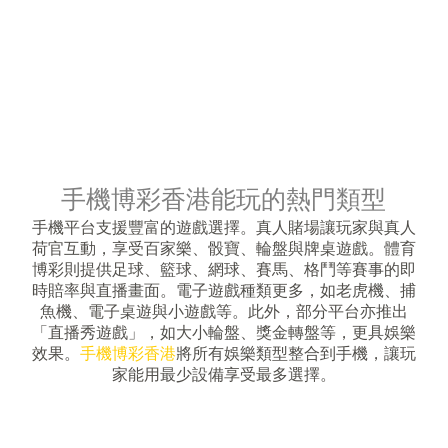
手機博彩香港能玩的熱門類型
手機平台支援豐富的遊戲選擇。真人賭場讓玩家與真人
荷官互動，享受百家樂、骰寶、輪盤與牌桌遊戲。體育
博彩則提供足球、籃球、網球、賽馬、格鬥等賽事的即
時賠率與直播畫面。電子遊戲種類更多，如老虎機、捕
魚機、電子桌遊與小遊戲等。此外，部分平台亦推出
「直播秀遊戲」，如大小輪盤、獎金轉盤等，更具娛樂
效果。
手機博彩香港
將所有娛樂類型整合到手機，讓玩
家能用最少設備享受最多選擇。