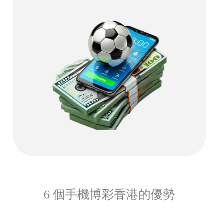
6 個手機博彩香港的優勢