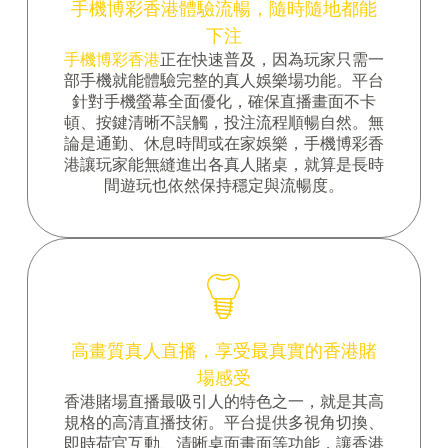
手機博彩香港體驗流暢，隨時隨地都能
下注
手機博彩香港
正在快速普及，因為玩家只需一
部手機就能體驗完整的真人娛樂場功能。平台
針對手機螢幕全面優化，確保直播畫面不卡
頓、按鍵清晰不誤觸，投注流程順暢自然。無
論是通勤、休息時間或在家娛樂，手機博彩香
港讓玩家能無縫進出各真人賭桌，就算是長時
間遊玩也依然保持穩定與流暢度。
高畫質真人直播，享受最真實的香港賭
場感受
香港賭場直播最吸引人的特色之一，就是其高
規格的高清直播技術。平台提供多視角切換、
即時荷官互動、清晰桌面畫面等功能，讓香港