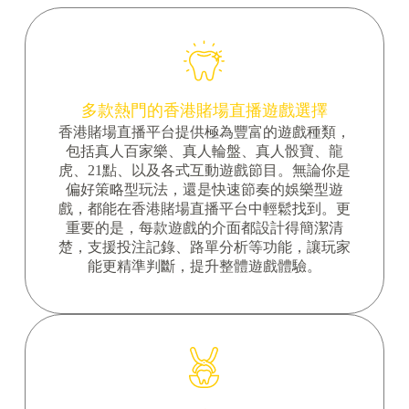
多款熱門的香港賭場直播遊戲選擇
香港賭場直播平台提供極為豐富的遊戲種類，
包括真人百家樂、真人輪盤、真人骰寶、龍
虎、21點、以及各式互動遊戲節目。無論你是
偏好策略型玩法，還是快速節奏的娛樂型遊
戲，都能在香港賭場直播平台中輕鬆找到。更
重要的是，每款遊戲的介面都設計得簡潔清
楚，支援投注記錄、路單分析等功能，讓玩家
能更精準判斷，提升整體遊戲體驗。